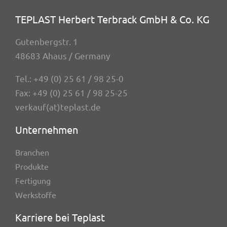
TEPLAST Herbert Terbrack GmbH & Co. KG
Guten­berg­str. 1
48683 Ahaus / Germany
Tel.:
+49 (0) 25 61 / 98 25-0
Fax: +49 (0) 25 61 / 98 25-25
verkauf(at)teplast.de
Unter­neh­men
Bran­chen
Produkte
Ferti­gung
Werk­stoffe
Karriere bei Teplast