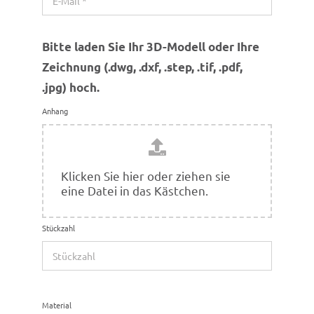
Bitte laden Sie Ihr 3D-Modell oder Ihre
Zeich­nung (.dwg, .dxf, .step, .tif, .pdf,
.jpg) hoch.
Anhang
Klicken Sie hier oder ziehen sie
eine Datei in das Kästchen.
Stück­zahl
Mate­rial