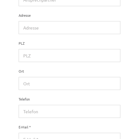
Adresse
PLZ
Ort
Tele­fon
E-Mail
*