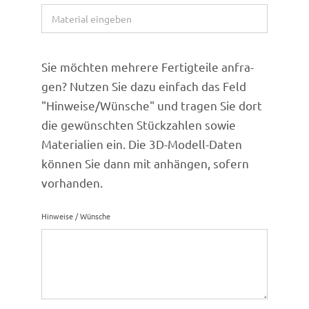
Sie möch­ten mehrere Fertig­teile anfra­
gen? Nutzen Sie dazu einfach das Feld
"Hinweise/Wünsche" und tragen Sie dort
die gewünsch­ten Stück­zah­len sowie
Mate­ria­lien ein. Die 3D-Modell-Daten
können Sie dann mit anhän­gen, sofern
vorhanden.
Hinweise / Wünsche