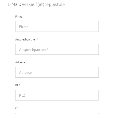
E-Mail:
verkauf(at)teplast.de
Firma
Ansprech­part­ner
*
Adresse
PLZ
Ort