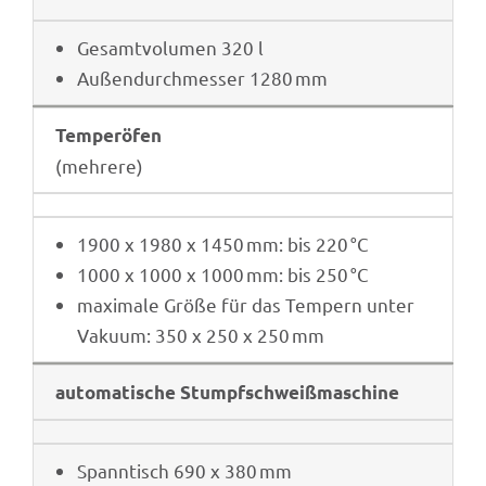
Gesamt­vo­lu­men 320 l
Außen­durch­mes­ser 1280 mm
Temper­öfen
(mehrere)
1900 x 1980 x 1450 mm: bis 220 °C
1000 x 1000 x 1000 mm: bis 250 °C
maxi­male Größe für das Tempern unter
Vakuum: 350 x 250 x 250 mm
auto­ma­ti­sche Stumpfschweißmaschine
Spann­tisch 690 x 380 mm