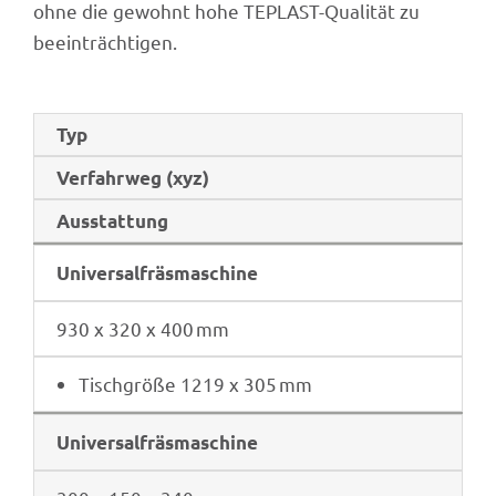
ohne die gewohnt hohe TEPLAST-Quali­tät zu
beeinträchtigen.
Typ
Verfahr­weg (xyz)
Ausstat­tung
Univer­sal­fräs­ma­schine
930 x 320 x 400 mm
Tisch­größe 1219 x 305 mm
Univer­sal­fräs­ma­schine