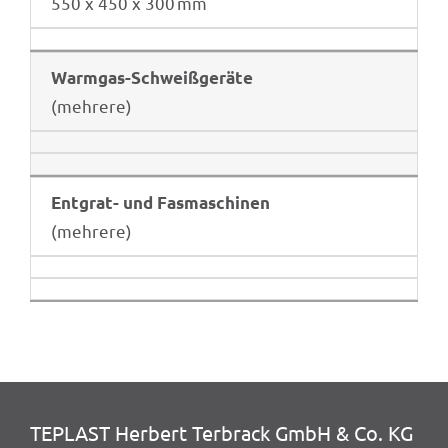
550 x 450 x 300 mm
Warm­gas-Schweiß­ge­räte
(mehrere)
Entgrat- und Fasmaschinen
(mehrere)
TEPLAST Herbert Terbrack GmbH & Co. KG