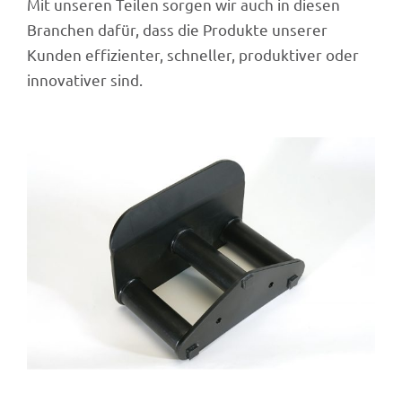
Mit unse­ren Teilen sorgen wir auch in diesen
Bran­chen dafür, dass die Produkte unse­rer
Kunden effi­zi­en­ter, schnel­ler, produk­ti­ver oder
inno­va­ti­ver sind.