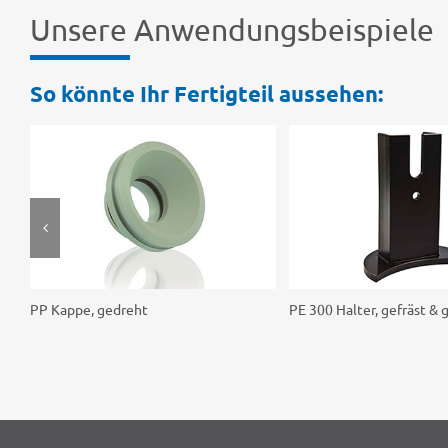
Unsere Anwen­dungs­bei­spiele
So könnte Ihr Fertig­teil aussehen:
PP Kappe, gedreht
PE 300 Halter, gefräst &