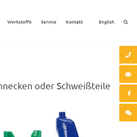
Werk­stoffe
Service
Kontakt
English
schne­cken oder Schweißteile