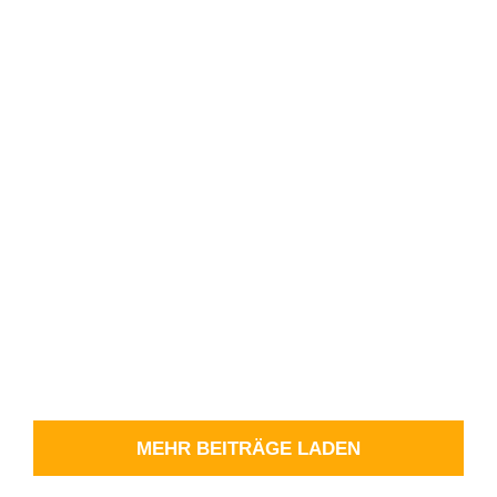
PA 12 C Dosier­ge­häuse, gedreht
& gefräst
PA 12 C Dosier­ge­häuse,
gedreht & gefräst
MEHR BEITRÄGE LADEN